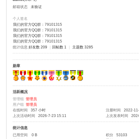
邮箱状态
未验证
个人签名
我们的官方QQ群：79101315
我们的官方QQ群：79101315
我们的官方QQ群：79101315
奇
我们的官方QQ群：79101315
统计信息
好友数 209
|
回帖数 1
|
主题数 3285
勋章
活跃概况
管理组
管理员
素
用户组
管理员
在线时间
357 小时
注册时间
2022-11-
上次活动时间
2026-7-23 15:11
上次发表时间
2024
统计信息
已用空间
0 B
积分
53103