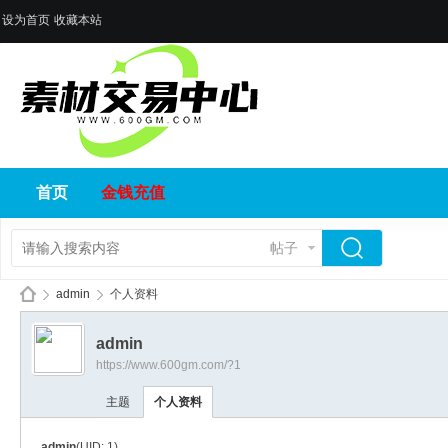
设为首页
收藏本站
首页
金钱充值
帖子
admin
个人资料
admin
https://www.600gm.com/?1
传
›
›
主题
个人资料
admin
(UID: 1)