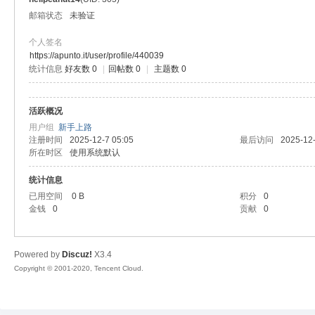
邮箱状态
未验证
个人签名
https://apunto.it/user/profile/440039
统计信息
好友数 0
|
回帖数 0
|
主题数 0
奇
活跃概况
用户组
新手上路
注册时间
2025-12-7 05:05
最后访问
2025-12-
所在时区
使用系统默认
统计信息
已用空间
0 B
积分
0
金钱
0
贡献
0
素
Powered by
Discuz!
X3.4
Copyright © 2001-2020, Tencent Cloud.