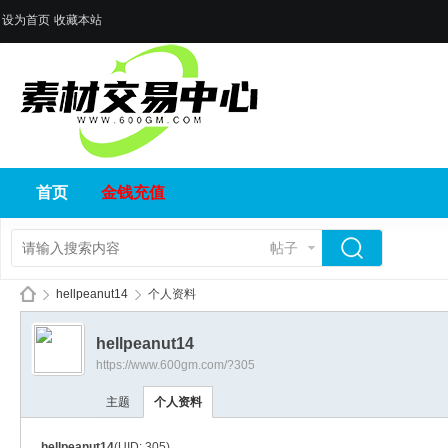
设为首页
收藏本站
首页
金钱充值
帖子
hellpeanut14
个人资料
hellpeanut14
https://www.600gm.com/?305
传
›
›
主题
个人资料
hellpeanut14
(UID: 305)