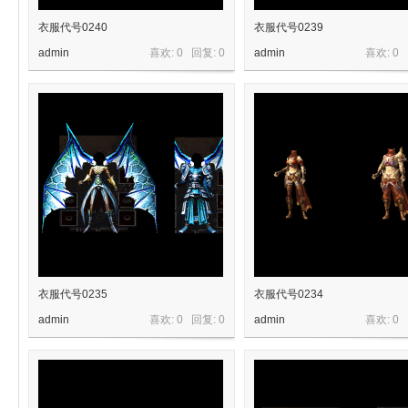
衣服代号0240
衣服代号0239
admin
喜欢: 0 回复:
0
admin
喜欢: 0
材
网-
衣服代号0235
衣服代号0234
admin
喜欢: 0 回复:
0
admin
喜欢: 0