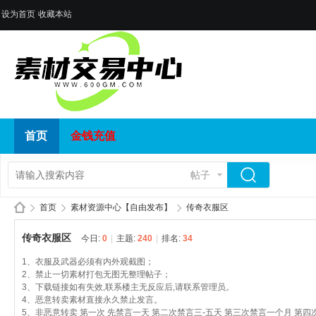
设为首页
收藏本站
首页
金钱充值
帖子
首页
素材资源中心【自由发布】
传奇衣服区
传奇衣服区
今日:
0
|
主题:
240
|
排名:
34
1、衣服及武器必须有内外观截图；
传
»
›
›
2、禁止一切素材打包无图无整理帖子；
3、下载链接如有失效,联系楼主无反应后,请联系管理员。
4、恶意转卖素材直接永久禁止发言。
5、非恶意转卖 第一次 先禁言一天 第二次禁言三-五天 第三次禁言一个月 第四