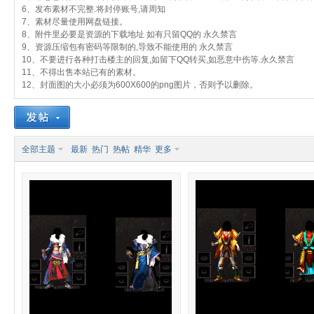
6、发布素材不完整.将封停账号,请周知
7、素材尽量使用网盘链接。
8、附件里必要是资源的下载地址 如有只留QQ的 永久禁言
9、资源压缩包有密码等限制的,导致不能使用的 永久禁言
10、不要进行各种打击楼主的回复,如留下QQ转买,如恶意中伤等.永久禁言
11、不得出售本站已有的素材。
12、封面图的大小必须为600X600的png图片，否则予以删除。
奇
全部主题
最新
热门
热帖
精华
更多
素