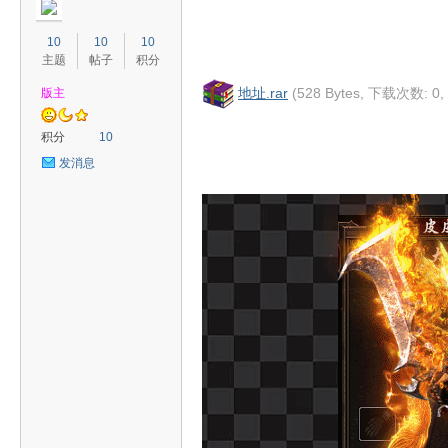
10
10
10
主题
帖子
积分
地址.rar
(528 Bytes, 下载次数: 0
版主
奇
积分
10
发消息
素