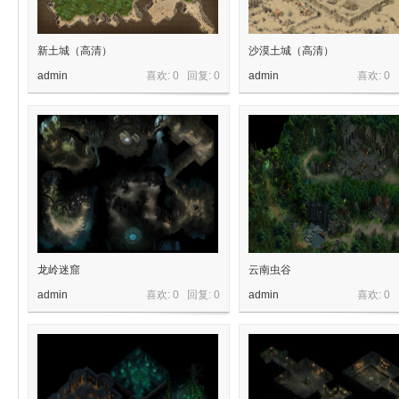
新土城（高清）
沙漠土城（高清）
材
admin
喜欢: 0 回复:
0
admin
喜欢: 0
网-
龙岭迷窟
云南虫谷
admin
喜欢: 0 回复:
0
admin
喜欢: 0