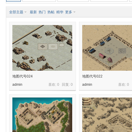
全部主题
最新
热门
热帖
精华
更多
奇
地图代号024
地图代号022
admin
喜欢: 0 回复:
0
admin
喜欢: 0
素