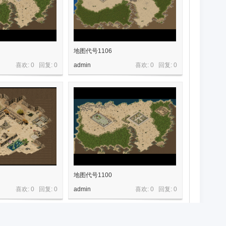
地图代号1106
喜欢: 0 回复:
0
admin
喜欢: 0 回复:
0
地图代号1100
喜欢: 0 回复:
0
admin
喜欢: 0 回复:
0