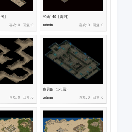
套图】
经典149【套图】
喜欢: 0 回复:
0
admin
喜欢: 0 回复:
0
幽灵船（1-3层）
喜欢: 0 回复:
0
admin
喜欢: 0 回复:
0