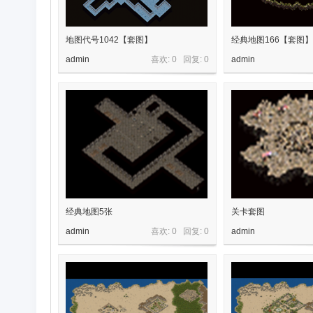
地图代号1042【套图】
经典地图166【套图】
材
admin
喜欢: 0 回复:
0
admin
网-
经典地图5张
关卡套图
admin
喜欢: 0 回复:
0
admin