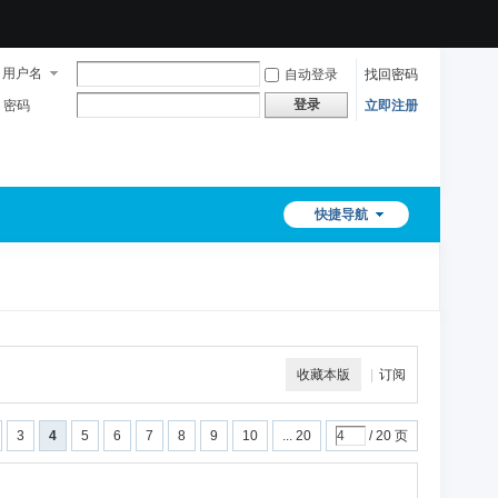
用户名
自动登录
找回密码
登录
密码
立即注册
快捷导航
收藏本版
|
订阅
3
4
5
6
7
8
9
10
... 20
/ 20 页