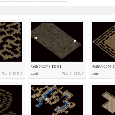
】
地图代号1049【套图】
地图代号1048
喜欢: 0 回复:
0
admin
喜欢: 0 回复:
0
admin