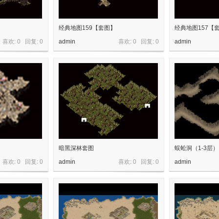
经典地图159【套图】
经典地图157【
喜欢: 0 回复:
0
admin
喜欢: 0 回复:
0
admin
暗黑深林套图
蜈蚣洞（1-3层）
喜欢: 0 回复:
0
admin
喜欢: 0 回复:
0
admin