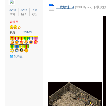
下载地址.txt
(330 Bytes, 下载次数
3285
3286
5万
主题
帖子
积分
管理员
奇
积分
53103
发消息
素