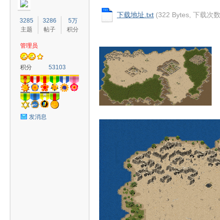
下载地址.txt
(322 Bytes, 下载次数
3285
3286
5万
主题
帖子
积分
管理员
奇
积分
53103
发消息
素