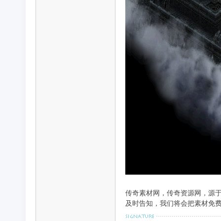
源
站-
传奇素材网，传奇资源网，源
及时告知，我们将会把素材免费放