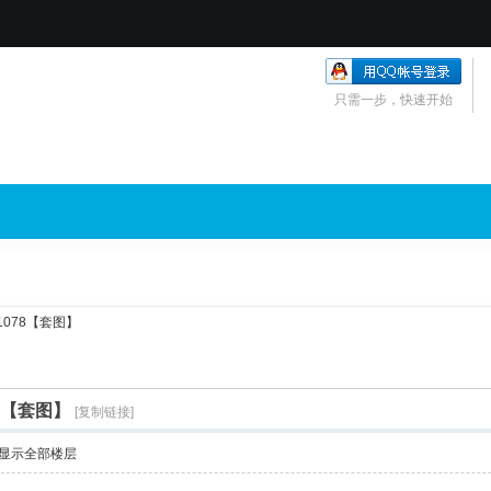
只需一步，快速开始
078【套图】
8【套图】
[复制链接]
显示全部楼层