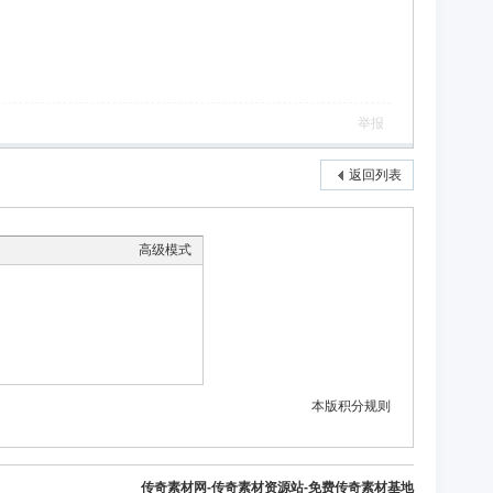
举报
返回列表
高级模式
本版积分规则
传奇素材网-传奇素材资源站-免费传奇素材基地