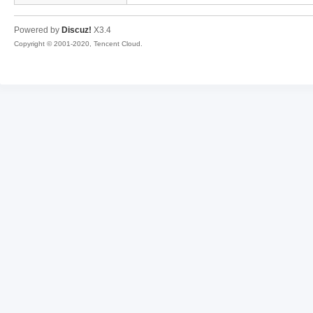
Powered by
Discuz!
X3.4
Copyright © 2001-2020, Tencent Cloud.