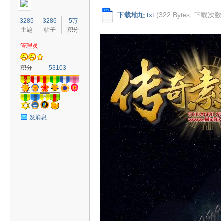
下载地址.txt
(322 Bytes, 下载次数
3285
3286
5万
主题
帖子
积分
管理员
奇
积分
53103
发消息
素