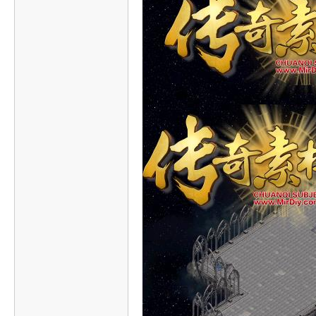
传
奇
素