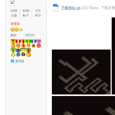
下载地址.txt
(322 Bytes, 下载次数
3285
3286
5万
主题
帖子
积分
管理员
奇
积分
53103
发消息
素