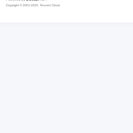
Copyright © 2001-2020, Tencent Cloud.
材
资