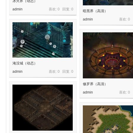
冰火界（动态）
admin
喜欢: 0 回复:
0
暗黑界（高清）
admin
喜欢: 0
材
淹没城（动态）
admin
喜欢: 0 回复:
0
修罗界（高清）
网-
admin
喜欢: 0