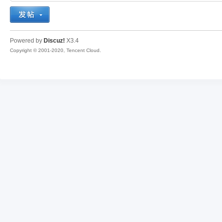
Powered by
Discuz!
X3.4
Copyright © 2001-2020, Tencent Cloud.
材
资