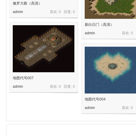
修罗大殿（高清）
传
admin
喜欢: 0 回复:
0
新白日门（高清）
admin
喜欢: 0
奇
地图代号007
admin
喜欢: 0 回复:
0
地图代号004
admin
喜欢: 0
素